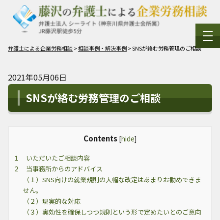
弁護士による企業労務相談
>
相談事例・解決事例
>
SNSが絡む労務管理のご相談
2021年05月06日
SNSが絡む労務管理のご相談
Contents
[
hide
]
１ いただいたご相談内容
２ 当事務所からのアドバイス
（１）SNS向けの就業規則の大幅な改定はあまりお勧めできま
せん。
（２）現実的な対応
（３）実効性を確保しつつ規則という形で定めたいとのご意向