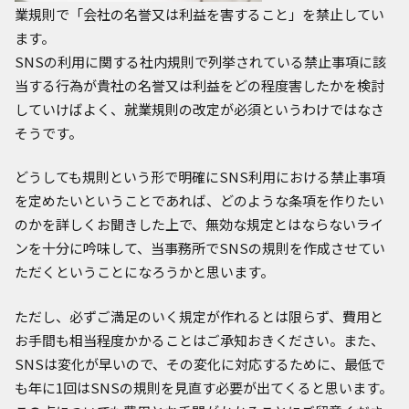
業規則で「会社の名誉又は利益を害すること」を禁止してい
ます。
SNSの利用に関する社内規則で列挙されている禁止事項に該
当する行為が貴社の名誉又は利益をどの程度害したかを検討
していけばよく、就業規則の改定が必須というわけではなさ
そうです。
どうしても規則という形で明確にSNS利用における禁止事項
を定めたいということであれば、どのような条項を作りたい
のかを詳しくお聞きした上で、無効な規定とはならないライ
ンを十分に吟味して、当事務所でSNSの規則を作成させてい
ただくということになろうかと思います。
ただし、必ずご満足のいく規定が作れるとは限らず、費用と
お手間も相当程度かかることはご承知おきください。また、
SNSは変化が早いので、その変化に対応するために、最低で
も年に1回はSNSの規則を見直す必要が出てくると思います。