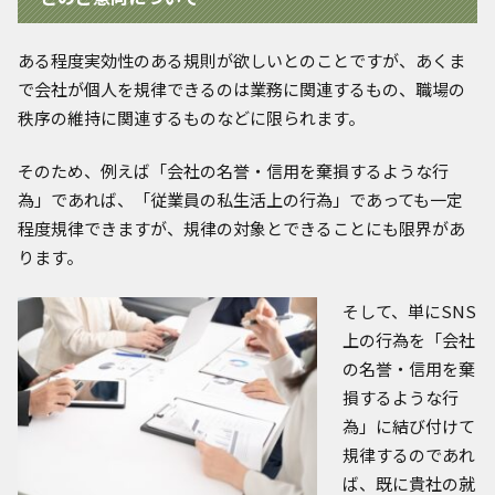
ある程度実効性のある規則が欲しいとのことですが、あくま
で会社が個人を規律できるのは業務に関連するもの、職場の
秩序の維持に関連するものなどに限られます。
そのため、例えば「会社の名誉・信用を棄損するような行
為」であれば、「従業員の私生活上の行為」であっても一定
程度規律できますが、規律の対象とできることにも限界があ
ります。
そして、単にSNS
上の行為を「会社
の名誉・信用を棄
損するような行
為」に結び付けて
規律するのであれ
ば、既に貴社の就