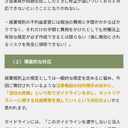
ざ従業員が問題を起こしたときに修正が追いついておらず対
応できないということになりかねない。
・就業規則の不利益変更には相当の費用と手間がかかるばか
りでなく、それだけの手間と費用をかけたとしても労働法上
有効な規定が必ず作成できるとは限らない（後に無効とされ
るリスクを完全に排除できない）。
（２）現実的な対応
就業規則上の規定としては一般的な規定を定めるに留め、今
回ご検討されているような
注意喚起の社内掲示のほかに、
「当社の見解」という形でガイドラインを示し、ネットリテ
ラシーに関する社員教育を施していくという対応がよい
かと
思われます。
ガイドラインには、「このガイドラインを遵守しないと法人