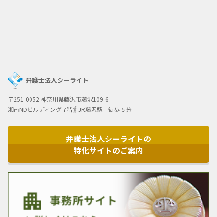
弁護士法人シーライト
〒251-0052 神奈川県藤沢市藤沢109-6
湘南NDビルディング 7階
JR藤沢駅 徒歩５分
弁護士法人シーライトの
特化サイトのご案内