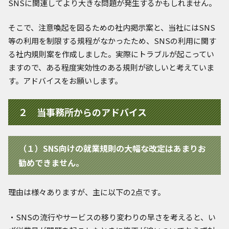
SNSに関連してより大きな問題が発生するかもしれません。
そこで、注意喚起を図るための社内掲示案と、当社にはSNS
等の利用を制限する規程がなかったため、SNSの利用に関す
る社内規則案を作成しました。実際にトラブルが起こってい
ますので、ある程度実効性のある規則が欲しいと考えていま
す。アドバイスをお願いします。
２ 当事務所からのアドバイス
（１）SNS向けの就業規則の大幅な改定はあまりお
勧めできません。
理由は様々ありますが、主に以下の2点です。
・SNSの流行やサービスの移り変わりの早さを考えると、い