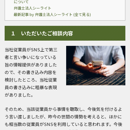
について
弁護士法人シーライト
最新記事 by 弁護士法人シーライト (全て見る)
１ いただいたご相談内容
当社従業員がSNS上で第三
者と言い争いになっている
旨の情報提供がありました
ので、その書き込み内容を
検討したところ、当社従業
員の書き込みに粗暴な表現
がありました。
そのため、当該従業員から事情を聴取し、今後気を付けるよ
う言い渡しましたが、昨今の世間の情勢を考えると、ほかに
も相当数の従業員がSNSを利用していると思われます。今後