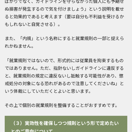
ばかりでなく、ガイドラインを守らなかった個人にも予期せ
ぬ損害が発生するので気を付けましょう」という説明を載せ
ると効果的であると考えます（要は自分も不利益を受けるか
もしれないと自覚させる）。
また、「内規」という名称にすると就業規則の一部と捉えら
れかねません。
「就業規則ではないので、形式的には従業員を拘束するもの
ではありません。ただ、指針ないしガイドラインに違反する
と、就業規則の規定に違反ないし抵触する可能性があり、懲
戒処分の対象になる恐れがあるので注意してくださいね」と
いう体裁にしていただくとよいと思います。
その上で個別の就業規則を整備することがおすすめです。
（３）実効性を確保しつつ規則という形で定めたい
とのご意向について