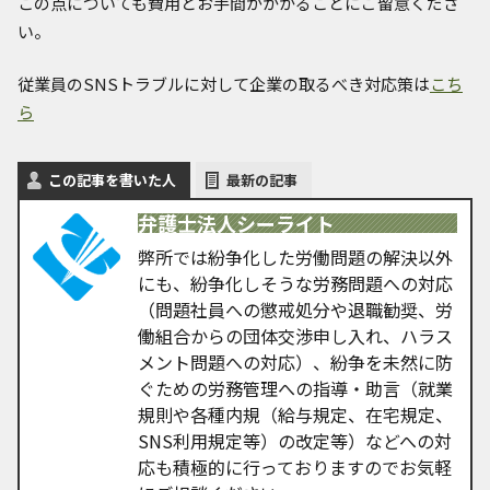
この点についても費用とお手間がかかることにご留意くださ
い。
従業員のSNSトラブルに対して企業の取るべき対応策は
こち
ら
この記事を書いた人
最新の記事
弁護士法人シーライト
弊所では紛争化した労働問題の解決以外
にも、紛争化しそうな労務問題への対応
（問題社員への懲戒処分や退職勧奨、労
働組合からの団体交渉申し入れ、ハラス
メント問題への対応）、紛争を未然に防
ぐための労務管理への指導・助言（就業
規則や各種内規（給与規定、在宅規定、
SNS利用規定等）の改定等）などへの対
応も積極的に行っておりますのでお気軽