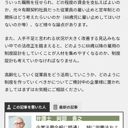
ういった職務を任せられ、どの程度の賃金を支払えばよいの
か、元々有期契約社員だった従業員の雇い止めと定年制との
関係はどう考えたらいいのか（60歳児に雇い止めしてはいけ
ないのか等）、など様々な論点があります。
また、人手不足と言われる状況が大きく改善する見込みもな
い中での法改正を踏まえると、どのように60歳以降の雇用の
制度設計をしていくことが人材を集めやすくなるのか、制度
設計も考えていかなければなりません。
高齢化していく従業員をどう活用していこうか、どのように
制度を作っていくべきかについてご検討中の企業様に置かれ
ましてはまずはお気軽にご相談ください。
この記事を書いた人
最新の記事
弁護士 阿部 貴之
企業法務全般に精通し、特に労働法およ