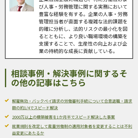
び人事・労務管理に関する実務において
豊富な経験を有する。企業の人事・労務
管理担当者が直面する複雑な法的課題を
的確に分析し、法的リスクの最小化を図
るとともに、より良い職場環境の構築を
支援することで、生産性の向上および企
業の持続的な成長に貢献している。
相談事例・解決事例に関するそ
の他の記事はこちら
解雇無効・バックペイ請求の労働審判手続について合意退職・請求
額の約1/4でスピード解決
2000万以上の横領被害を1か月半でスピード解決した事案
就業規則を改定して裁量労働制の適用対象者を変更することは不利
益変更にあたるか