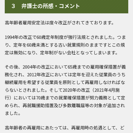
３ 弁護士の所感・コメント
高年齢者雇用安定法は度々改正がされてきております。
1994年の改正で60歳定年制度が強行法規とされました。つま
り、定年を60歳未満とする古い就業規則のままですとこの規
定は無効になり、定年制がない会社となってしまいます。
その後、2004年の改正において65歳までの雇用確保措置が義
務化され、2012年改正においては定年を迎えた従業員のうち
継続雇用を希望する従業員を原則として再雇用しなければな
らないとされました。そして2020年の改正（2021年4月施
行）においては70歳までの就業確保措置が努力義務として定
められ、再就職援助措置及び多数離職届等の対象が追加され
ました。
高年齢者の再雇用にあたっては、再雇用時の処遇として、ど