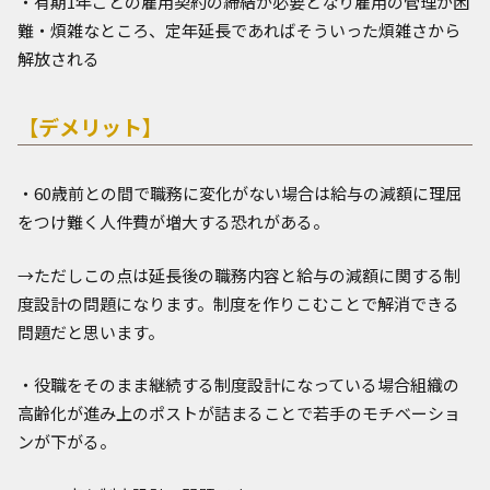
・有期1年ごとの雇用契約の締結が必要となり雇用の管理が困
難・煩雑なところ、定年延長であればそういった煩雑さから
解放される
【デメリット】
・60歳前との間で職務に変化がない場合は給与の減額に理屈
をつけ難く人件費が増大する恐れがある。
→ただしこの点は延長後の職務内容と給与の減額に関する制
度設計の問題になります。制度を作りこむことで解消できる
問題だと思います。
・役職をそのまま継続する制度設計になっている場合組織の
高齢化が進み上のポストが詰まることで若手のモチベーショ
ンが下がる。