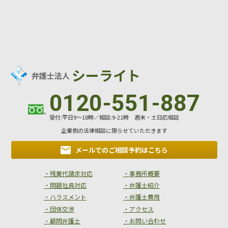
シーライト
弁護士法人
0120-551-887
受付:平日9～18時／相談:9-21時 週末・土日応相談
企業側の法律相談に限らせていただきます
メールでのご相談
予約はこちら
・残業代請求対応
・事務所概要
・問題社員対応
・弁護士紹介
・ハラスメント
・弁護士費用
・団体交渉
・アクセス
・顧問弁護士
・お問い合わせ