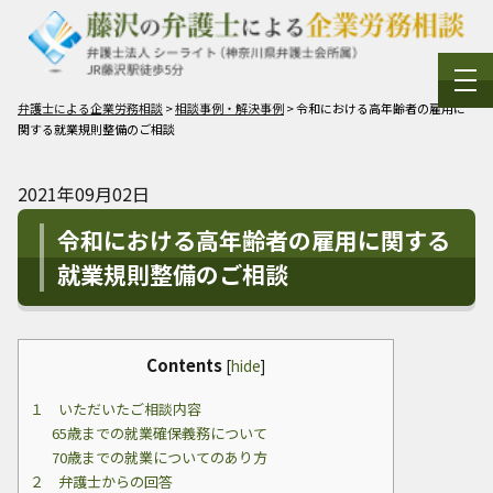
弁護士による企業労務相談
>
相談事例・解決事例
>
令和における高年齢者の雇用に
関する就業規則整備のご相談
2021年09月02日
令和における高年齢者の雇用に関する
就業規則整備のご相談
Contents
[
hide
]
１ いただいたご相談内容
65歳までの就業確保義務について
70歳までの就業についてのあり方
２ 弁護士からの回答