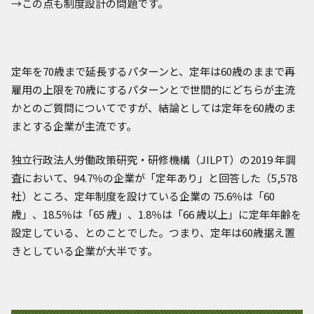
→この点も制度設計の問題です。
定年を70歳まで延長するパターンと、定年は60歳のままで再
雇用の上限を70歳にするパターンとで世間的にどちらが主流
かとのご質問についてですが、結論としては定年を60歳のま
まとする企業が主流です。
独立行政法人労働政策研究・研修機構（JILPT）の2019 年調
査において、94.7％の企業が「定年あり」と回答した（5,578
社）ところ、定年制度を設けている企業の 75.6％は「60
歳」、18.5％は「65 歳」、1.8％は「66 歳以上」に定年年齢を
設定している、とのことでした。つまり、定年は60歳据え置
きとしている企業が大半です。