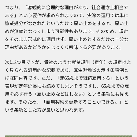
つまり、「客観的に合理的な理由があり、社会通念上相当で
ある」という要件が求められますので、実際の運用では単に
懲戒処分がなされたというだけで雇い止めをすると、雇い止
めが無効となってしまう可能性もあります。そのため、規定
をそのまま形式的に適用せず、雇い止めとするだけの十分な
理由があるかどうかをじっくり吟味する必要があります。
次に2つ目ですが、貴社のような就業規則（定年）の規定はよ
く見られる汎用的な記載であり、厚生労働省の示す条項例と
ほぼ同内容です。ただ、「満65歳まで継続雇用する」という
表現が定年延長にも読めてしまいそうですし、65歳までの雇
用を必ず行う（雇い止めなどはしない）という条項にも見え
ます。そのため、「雇用契約を更新することができる。」と
いう条項とした方が良いと思われます。