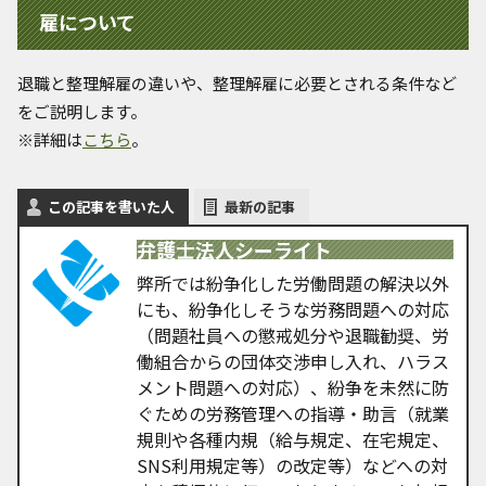
雇について
退職と整理解雇の違いや、整理解雇に必要とされる条件など
をご説明します。
※詳細は
こちら
。
この記事を書いた人
最新の記事
弁護士法人シーライト
弊所では紛争化した労働問題の解決以外
にも、紛争化しそうな労務問題への対応
（問題社員への懲戒処分や退職勧奨、労
働組合からの団体交渉申し入れ、ハラス
メント問題への対応）、紛争を未然に防
ぐための労務管理への指導・助言（就業
規則や各種内規（給与規定、在宅規定、
SNS利用規定等）の改定等）などへの対