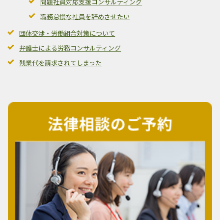
問題社員対応支援コンサルティング
職務怠慢な社員を辞めさせたい
団体交渉・労働組合対策について
弁護士による労務コンサルティング
残業代を請求されてしまった