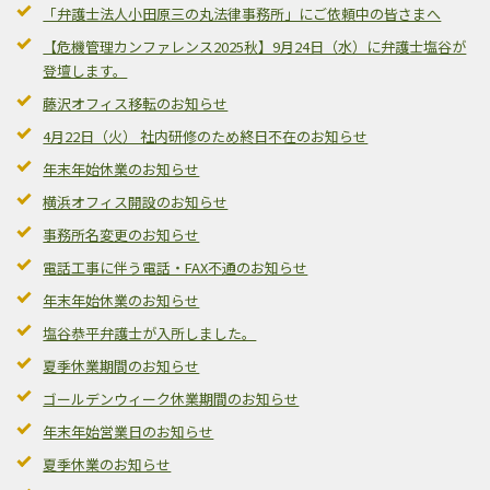
「弁護士法人小田原三の丸法律事務所」にご依頼中の皆さまへ
【危機管理カンファレンス2025秋】9月24日（水）に弁護士塩谷が
登壇します。
藤沢オフィス移転のお知らせ
4月22日（火） 社内研修のため終日不在のお知らせ
年末年始休業のお知らせ
横浜オフィス開設のお知らせ
事務所名変更のお知らせ
電話工事に伴う電話・FAX不通のお知らせ
年末年始休業のお知らせ
塩谷恭平弁護士が入所しました。
夏季休業期間のお知らせ
ゴールデンウィーク休業期間のお知らせ
年末年始営業日のお知らせ
夏季休業のお知らせ