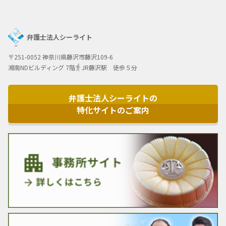
弁護士法人シーライト
〒251-0052 神奈川県藤沢市藤沢109-6
湘南NDビルディング 7階
JR藤沢駅 徒歩５分
弁護士法人シーライトの
特化サイトのご案内