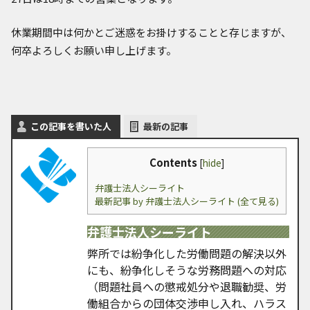
休業期間中は何かとご迷惑をお掛けすることと存じますが、
何卒よろしくお願い申し上げます。
この記事を書いた人
最新の記事
Contents
[
hide
]
弁護士法人シーライト
最新記事 by 弁護士法人シーライト (全て見る)
弁護士法人シーライト
弊所では紛争化した労働問題の解決以外
にも、紛争化しそうな労務問題への対応
（問題社員への懲戒処分や退職勧奨、労
働組合からの団体交渉申し入れ、ハラス