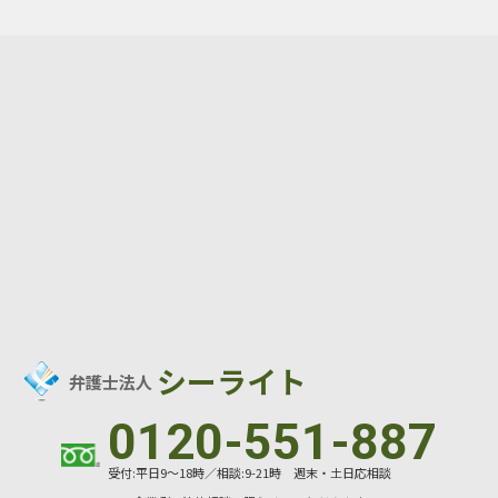
シーライト
弁護士法人
0120-551-887
受付:平日9～18時／相談:9-21時 週末・土日応相談