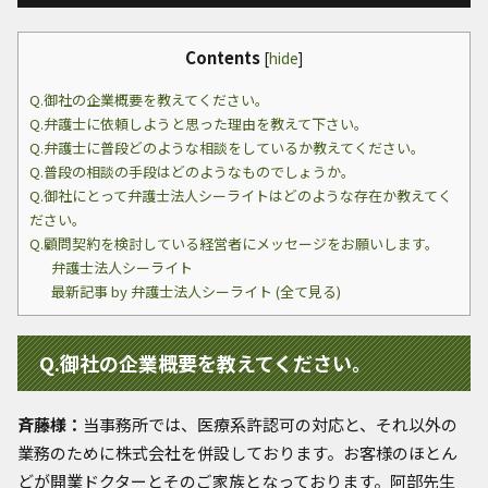
Contents
[
hide
]
Q.御社の企業概要を教えてください。
Q.弁護士に依頼しようと思った理由を教えて下さい。
Q.弁護士に普段どのような相談をしているか教えてください。
Q.普段の相談の手段はどのようなものでしょうか。
Q.御社にとって弁護士法人シーライトはどのような存在か教えてく
ださい。
Q.顧問契約を検討している経営者にメッセージをお願いします。
弁護士法人シーライト
最新記事 by 弁護士法人シーライト (全て見る)
Q.御社の企業概要を教えてください。
斉藤様：
当事務所では、医療系許認可の対応と、それ以外の
業務のために株式会社を併設しております。お客様のほとん
どが開業ドクターとそのご家族となっております。阿部先生