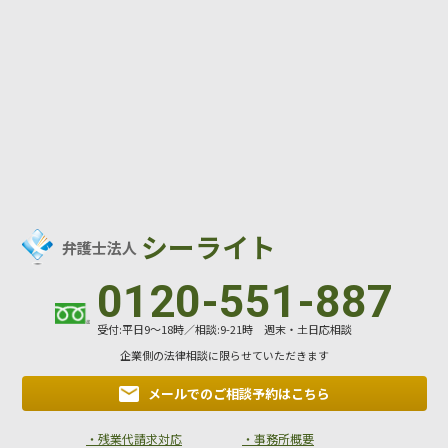
シーライト
弁護士法人
0120-551-887
受付:平日9～18時／相談:9-21時 週末・土日応相談
企業側の法律相談に限らせていただきます
メールでのご相談
予約はこちら
・残業代請求対応
・事務所概要