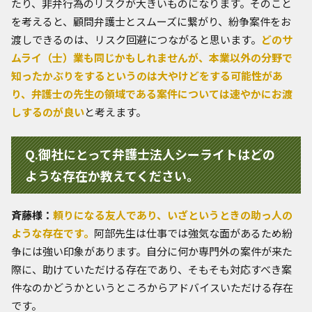
たり、非弁行為のリスクが大きいものになります。そのこと
を考えると、顧問弁護士とスムーズに繋がり、紛争案件をお
渡しできるのは、リスク回避につながると思います。
どのサ
ムライ（士）業も同じかもしれませんが、本業以外の分野で
知ったかぶりをするというのは大やけどをする可能性があ
り、弁護士の先生の領域である案件については速やかにお渡
しするのが良い
と考えます。
Q.御社にとって弁護士法人シーライトはどの
ような存在か教えてください。
斉藤様：
頼りになる友人であり、いざというときの助っ人の
ような存在です。
阿部先生は仕事では強気な面があるため紛
争には強い印象があります。自分に何か専門外の案件が来た
際に、助けていただける存在であり、そもそも対応すべき案
件なのかどうかというところからアドバイスいただける存在
です。