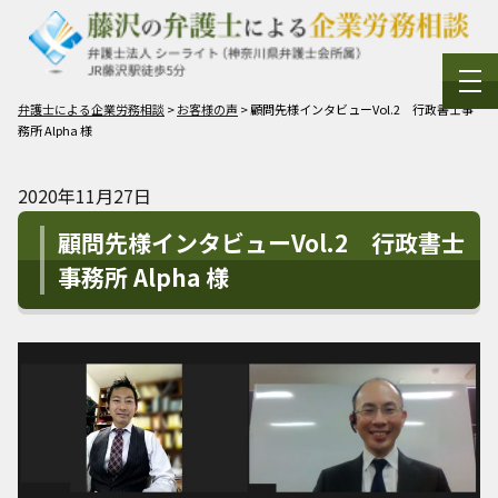
弁護士による企業労務相談
>
お客様の声
>
顧問先様インタビューVol.2 行政書士事
務所 Alpha 様
2020年11月27日
顧問先様インタビューVol.2 行政書士
事務所 Alpha 様