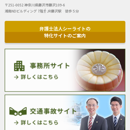
〒251-0052 神奈川県藤沢市藤沢109-6
湘南NDビルディング 7階
JR藤沢駅 徒歩５分
弁護士法人シーライトの
特化サイトのご案内