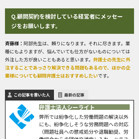
Q.顧問契約を検討している経営者にメッセー
ジをお願いします。
斉藤様：
阿部先生は、頼りになります。それに尽きます。業
種にもよりますが、悩んでいても仕方がないものについては
外注した方が良いこともあると思います。
弁護士の先生に外
注することであっさり解決できる問題もあるので、ほかの企
業様についても顧問弁護士はおすすめしたい
です。
この記事を書いた人
最新の記事
弁護士法人シーライト
弊所では紛争化した労働問題の解決以外
にも、紛争化しそうな労務問題への対応
（問題社員への懲戒処分や退職勧奨、労
働組合からの団体交渉申し入れ、ハラス