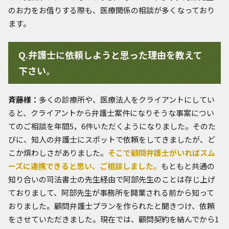
のお力をお借りする際も、医療関係の相談が多くなっており
ます。
Q.弁護士に依頼しようと思った理由を教えて
下さい。
斉藤様：
多くの診療所や、医療法人をクライアントにしてい
ると、クライアントから弁護士案件になりそうな事案につい
てのご相談を年間5，6件いただくようになりました。そのた
びに、知人の弁護士にスポットで依頼をしてきましたが、ど
こか煩わしさがありました。
そこで顧問弁護士がいればスム
ーズに連携できると思い、ご相談しました。
もともと共通の
知り合いの司法書士の先生経由で阿部先生のことは存じ上げ
ておりまして、阿部先生が事務所を開業される前から知って
おりました。顧問弁護士プランを作られたと聞きつけ、依頼
をさせていただきました。現在では、顧問契約を結んでから1