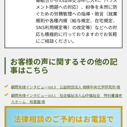
メント問題への対応）、紛争を未然に防
ぐための労務管理への指導・助言（就業
規則や各種内規（給与規定、在宅規定、
SNS利用規定等）の改定等）などへの対
応も積極的に行っておりますのでお気軽
にご相談ください。
お客様の声に関するその他の記
事はこちら
顧問先様インタビューVol.3 公益財団法人 相模中央化学研究所 様
顧問先様インタビューVol.1 社会福祉法人山中福祉会 特別養護老
人ホーム 和喜園 様