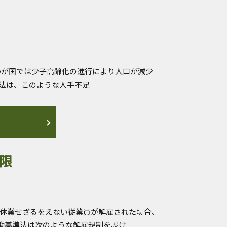
わが国では少子高齢化の進行により人口が減少
定法は、このような人手不足
限
い休業せざるをえない従業員が解雇された場合、
働基準法は次のような解雇規制を設け