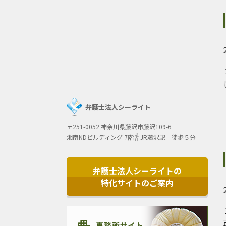
弁護士法人シーライト
〒251-0052 神奈川県藤沢市藤沢109-6
湘南NDビルディング 7階
JR藤沢駅 徒歩５分
弁護士法人シーライトの
特化サイトのご案内