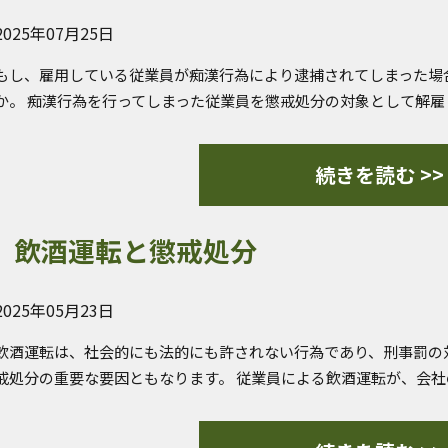
2025年07月25日
もし、雇用している従業員が痴漢行為により逮捕されてしまった場
か。 痴漢行為を行ってしまった従業員を懲戒処分の対象として解
続きを読む >>
飲酒運転と懲戒処分
2025年05月23日
飲酒運転は、社会的にも法的にも許されない行為であり、刑事罰の
戒処分の重要な要因ともなります。 従業員による飲酒運転が、会