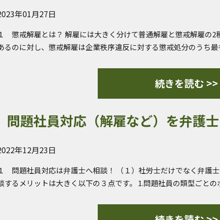
2023年01月27日
１ 懲戒解雇とは？ 解雇には大きく分けて普通解雇と懲戒解雇の2
あるのに対し、懲戒解雇は企業秩序違反に対する懲戒処分のうち最
続きを読む >>
問題社員対応（解雇など）を弁護士
2022年12月23日
１ 問題社員対応は弁護士へ相談！ （１）社労士だけでなく弁護士
談するメリットは大きく以下の３点です。 1.問題社員の類型ごと
続きを読む >>