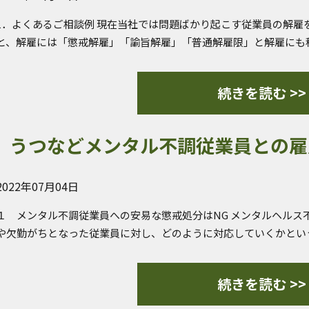
1．よくあるご相談例 現在当社では問題ばかり起こす従業員の解雇
と、解雇には「懲戒解雇」「諭旨解雇」「普通解雇限」と解雇にも
続きを読む >>
うつなどメンタル不調従業員との雇
2022年07月04日
１ メンタル不調従業員への安易な懲戒処分はNG メンタルヘルス
や欠勤がちとなった従業員に対し、どのように対応していくかとい
続きを読む >>