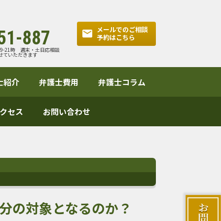
メールでのご相談
51-887
予約はこちら
:9-21時 週末・土日応相談
せていただきます
士紹介
弁護士費用
弁護士コラム
クセス
お問い合わせ
分の対象となるのか？