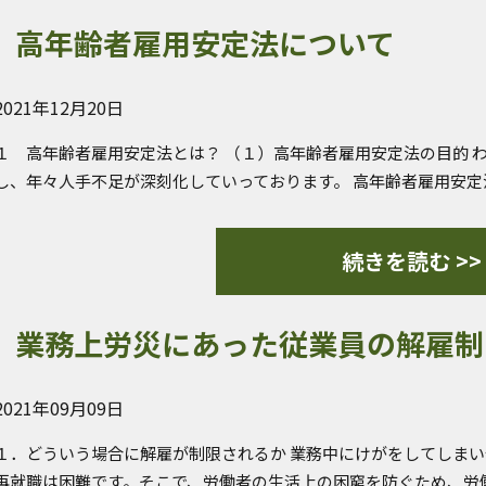
高年齢者雇用安定法について
2021年12月20日
１ 高年齢者雇用安定法とは？ （１）高年齢者雇用安定法の目的 
し、年々人手不足が深刻化していっております。 高年齢者雇用安
続きを読む >>
業務上労災にあった従業員の解雇制
2021年09月09日
１．どういう場合に解雇が制限されるか 業務中にけがをしてしま
再就職は困難です。そこで、労働者の生活上の困窮を防ぐため、労