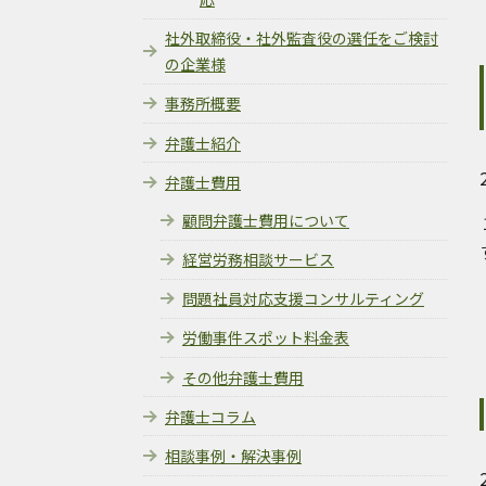
社外取締役・社外監査役の選任をご検討
の企業様
事務所概要
弁護士紹介
弁護士費用
顧問弁護士費用について
経営労務相談サービス
問題社員対応支援コンサルティング
労働事件スポット料金表
その他弁護士費用
弁護士コラム
相談事例・解決事例