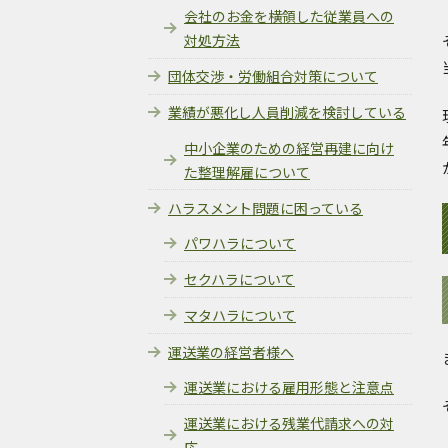
会社のお金を横領した従業員への
対処方法
団体交渉・労働組合対策について
業績が悪化し人員削減を検討している
中小企業のための経営再建に向け
た整理解雇について
ハラスメント問題に困っている
パワハラについて
セクハラについて
マタハラについて
運送業の経営者様へ
運送業における雇用形態と注意点
運送業における残業代請求への対
応