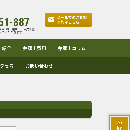
メールでのご相談
51-887
予約はこちら
:9-21時 週末・土日応相談
せていただきます
士紹介
弁護士費用
弁護士コラム
クセス
お問い合わせ