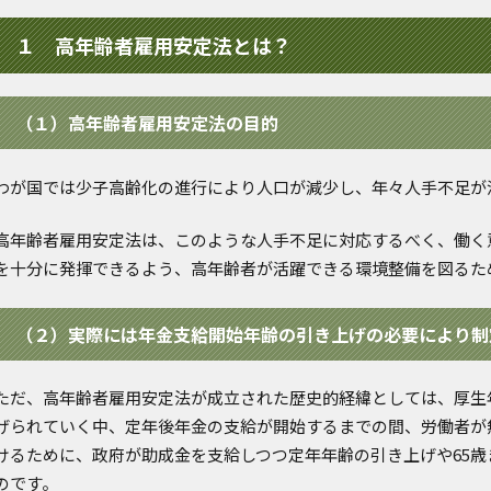
１ 高年齢者雇用安定法とは？
（１）高年齢者雇用安定法の目的
わが国では少子高齢化の進行により人口が減少し、年々人手不足が
高年齢者雇用安定法は、このような人手不足に対応するべく、働く
を十分に発揮できるよう、高年齢者が活躍できる環境整備を図るた
（２）実際には年金支給開始年齢の引き上げの必要により制
ただ、高年齢者雇用安定法が成立された歴史的経緯としては、厚生
げられていく中、定年後年金の支給が開始するまでの間、労働者が
けるために、政府が助成金を支給しつつ定年年齢の引き上げや65
のです。