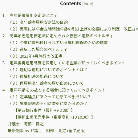
Contents
[
hide
]
１ 高年齢者雇用安定法とは？
（１）高年齢者雇用安定法の目的
（２）実際には年金支給開始年齢の引き上げの必要により制定・改正さ
２ 高年齢者雇用安定法に定められた義務と違反のペナルティ
（１）企業に義務付けられている雇用確保のための措置
（２）違反した場合のペナルティ
（３）2021年4月施行の改正点
３ 定年後再雇用制度を採用している企業が知っておくべきポイント
（１）適切な運用においてのポイントとは？
（２）再雇用時の処遇について
（３）再雇用高年齢者の雇い止めについて
４ 定年年齢を65歳とする場合に知っておくべきポイント
（１）定年延長にあたって注意すべき点とは？
（２）就業規則の不利益変更にあたるのか？
【第四銀行事件（最判H9.2.28）】
【協和出版販売事件（東京高判H19.10.30）】
弁護士 阿部 貴之
最新記事 by 弁護士 阿部 貴之 (全て見る)