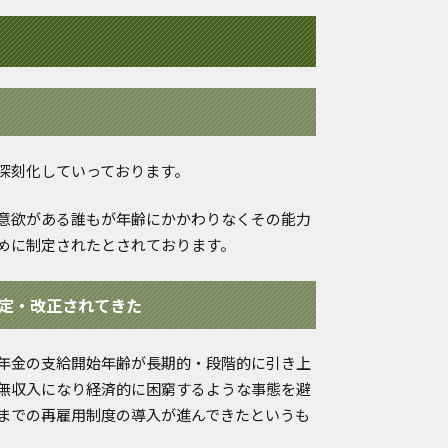
深刻化していっております。
意欲がある誰もが年齢にかかわりなくその能力
めに制定されたとされております。
定・改正されてきた
年金の支給開始年齢が長期的・段階的に引き上
無収入になり経済的に困窮するような事態を避
歳までの再雇用制度の導入が進んできたというも