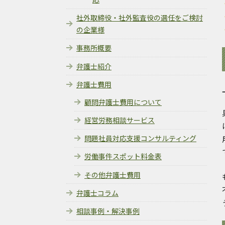
社外取締役・社外監査役の選任をご検討
の企業様
事務所概要
弁護士紹介
弁護士費用
顧問弁護士費用について
経営労務相談サービス
問題社員対応支援コンサルティング
労働事件スポット料金表
その他弁護士費用
弁護士コラム
相談事例・解決事例