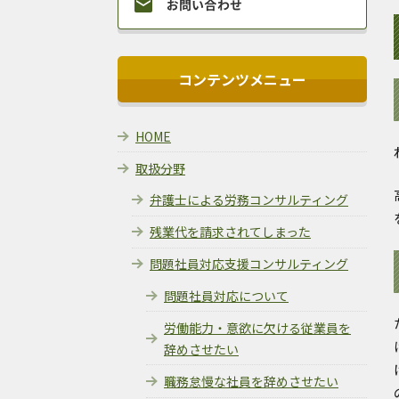
コンテンツメニュー
HOME
取扱分野
弁護士による労務コンサルティング
残業代を請求されてしまった
問題社員対応支援コンサルティング
問題社員対応について
労働能力・意欲に欠ける従業員を
辞めさせたい
職務怠慢な社員を辞めさせたい