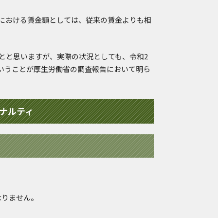
における賃金額としては、従来の賃金よりも相
とと思いますが、実際の状況としても、令和2
ということが厚生労働省の調査報告において明ら
ナルティ
なりません。