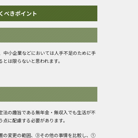
くべきポイント
、中小企業などにおいては人手不足のために手
るとは限らないと思われます。
定法の趣旨である無年金・無収入でも生活が不
う点に配慮する必要があります。
置の変更の範囲、③その他の事情を比較し、①