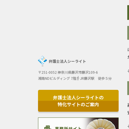
弁護士法人シーライト
〒251-0052 神奈川県藤沢市藤沢109-6
湘南NDビルディング 7階
JR藤沢駅 徒歩５分
弁護士法人シーライトの
特化サイトのご案内