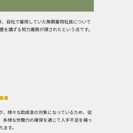
ては、自社で雇用していた無期雇用社員について
措置を講ずる努力義務が課されたという点です。
事業
が、様々な助成金の対象になっているため、従
、多様な労働力の確保を通じて人手不足を補っ
れます。