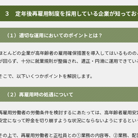
３ 定年後再雇用制度を採用している企業が知ってお
（１）適切な運用においてのポイントとは？
ほとんどの企業が高年齢者の雇用確保措置を導入してはいるものの
が回らず、十分に就業規則が整備され、適正・円滑に運用できてい
そこで、以下いくつかポイントを解説します。
（２）再雇用時の処遇について
再雇用労働者の労働条件を検討するにあたっては、高年齢者雇用安
安定になって貯金を切り崩すような状況にならないようにするとい
その上で、再雇用労働者と正社員との①業務の内容等、②業務、配